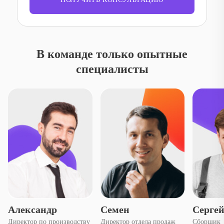
В команде только опытные
специалисты
Александр
Семен
Серге
Директор по производству
Директор отдела продаж
Сборщик