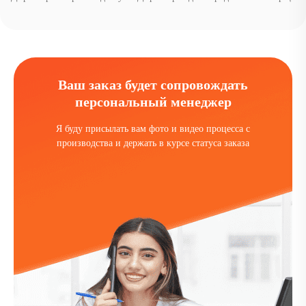
Ваш заказ будет сопровождать
персональный менеджер
Я буду присылать вам фото и видео процесса с
производства и держать в курсе статуса заказа