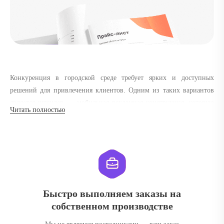
Конкуренция в городской среде требует ярких и доступных
решений для привлечения клиентов. Одним из таких вариантов
является штендер — мобильная рекламная конструкция, которую
Читать полностью
легко устанавливать и перемещать. Для тех, кто хочет выгодно
выделить свой бизнес, отличным решением станет купить
штендер в Киеве в агентстве «Реклама Киев». Мы предлагаем
изделия, которые сочетают функциональность, качество и
разумную стоимость, а также помогают компаниям быть заметнее
в потоке информации.
Быстро выполняем заказы на
Что такое штендер и для чего он
собственном производстве
используется