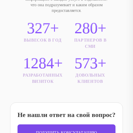
что она подразумевает и каким образом
предоставляется.
327+
280+
ВЫВЕСОК В ГОД
ПАРТНЕРОВ В
СМИ
1284+
573+
РАЗРАБОТАННЫХ
ДОВОЛЬНЫХ
ВИЗИТОК
КЛИЕНТОВ
Не нашли ответ на свой вопрос?
ПОЛУЧИТЬ КОНСУЛЬТАЦИЮ