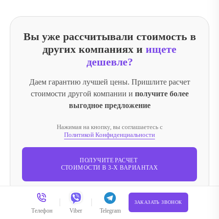
Вы уже рассчитывали стоимость в
других компаниях и
ищете
дешевле?
Даем гарантию лучшей цены. Пришлите расчет
стоимости другой компании и
получите более
выгодное предложение
Нажимая на кнопку, вы соглашаетесь с
Политикой Конфиденциальности
ПОЛУЧИТЕ РАСЧЕТ
СТОИМОСТИ В 3-Х ВАРИАНТАХ
ЗАКАЗАТЬ ЗВОНОК
Телефон
Viber
Telegram