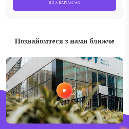
В 3-Х ВАРІАНТАХ
Познайомтеся з нами ближче