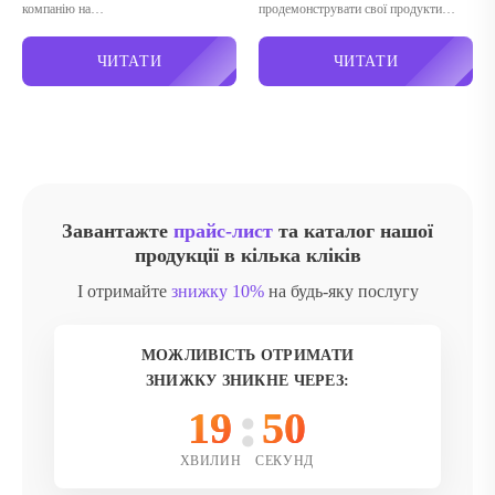
компанію на…
продемонструвати свої продукти…
ЧИТАТИ
ЧИТАТИ
Завантажте
прайс-лист
та каталог нашої
продукції в кілька кліків
І отримайте
знижку 10%
на будь-яку послугу
МОЖЛИВІСТЬ ОТРИМАТИ
ЗНИЖКУ ЗНИКНЕ ЧЕРЕЗ:
19
49
ХВИЛИН
СЕКУНД