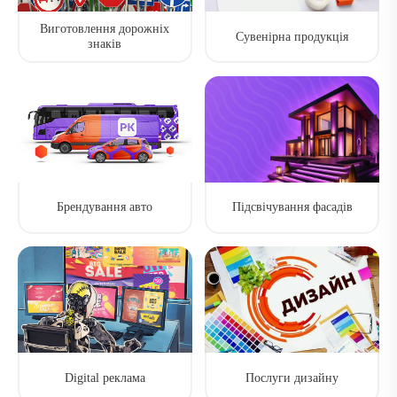
Виготовлення дорожніх
Сувенірна продукція
знаків
Брендування авто
Підсвічування фасадів
Digital реклама
Послуги дизайну