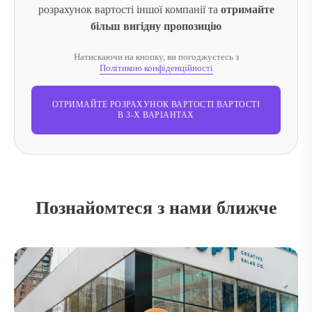
розрахунок вартості іншої компанії та
отримайте
більш вигідну пропозицію
Натискаючи на кнопку, ви погоджуєтесь з
Політикою конфіденційності
ОТРИМАЙТЕ РОЗРАХУНОК ВАРТОСТІ ВАРТОСТІ
В 3-Х ВАРІАНТАХ
Познайомтеся з нами ближче