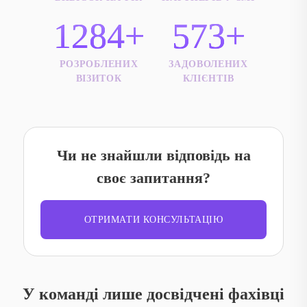
1284+
573+
РОЗРОБЛЕНИХ
ЗАДОВОЛЕНИХ
ВІЗИТОК
КЛІЄНТІВ
Чи не знайшли відповідь на
своє запитання?
ОТРИМАТИ КОНСУЛЬТАЦІЮ
У команді лише досвідчені фахівці