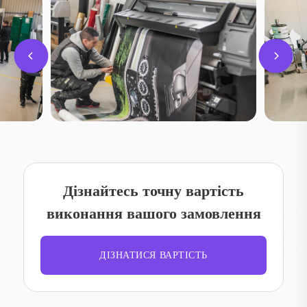
співвідношення ціни та якості. У нас можна замовити сайт із
подальшою підтримкою та розвитком проекту. Наші рішення
орієнтовані на результат і допомагають бізнесу впевнено
розвиватися в інтернеті на ринку Києва та всієї України.
Дізнайтесь точну вартість
виконання вашого замовлення
ДІЗНАТИСЯ ВАРТІСТЬ