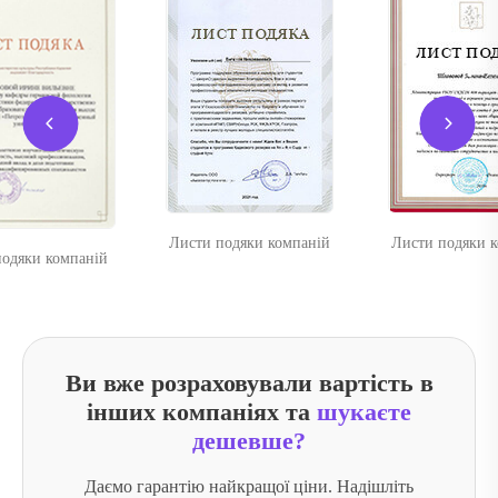
Листи подяки компаній
Листи подяки 
одяки компаній
Ви вже розраховували вартість в
інших компаніях та
шукаєте
дешевше?
Даємо гарантію найкращої ціни. Надішліть