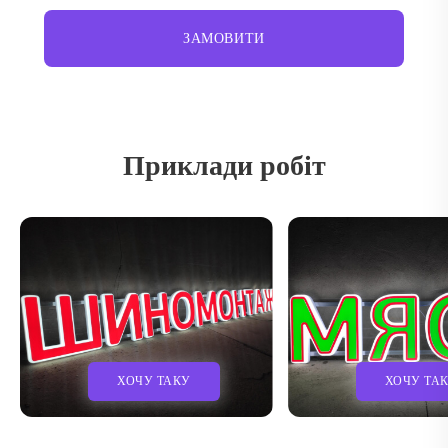
ЗАМОВИТИ
Приклади робіт
ХОЧУ ТАКУ
ХОЧУ ТА