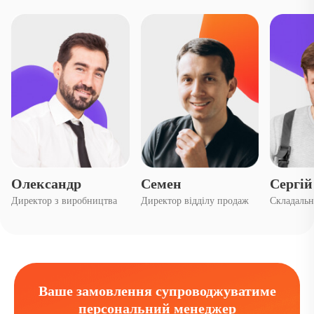
Олександр
Семен
Сергій
Директор з виробництва
Директор відділу продаж
Складаль
Ваше замовлення супроводжуватиме
персональний менеджер