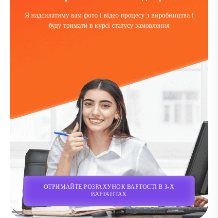
Я надсилатиму вам фото і відео процесу з виробництва і
буду тримати в курсі статусу замовлення
ОТРИМАЙТЕ РОЗРАХУНОК ВАРТОСТІ В 3-Х
ВАРІАНТАХ