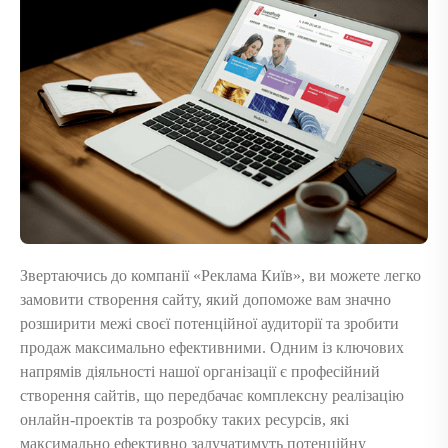
Звертаючись до компанії «Реклама Київ», ви можете легко
замовити створення сайту, який допоможе вам значно
розширити межі своєї потенційної аудиторії та зробити
продаж максимально ефективними. Одним із ключових
напрямів діяльності нашої організації є професійний
створення сайтів, що передбачає комплексну реалізацію
онлайн-проектів та розробку таких ресурсів, які
максимально ефективно залучатимуть потенційну