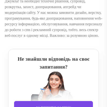
Джумла! та необхідні технічні рішення, супровід,
розкрутка, захист, доопрацювання, апгрейд чи
модернізація сайту. У нас можна замовити дизайн, верстку,
програмування, будь-яке доопрацювання, наповнення web-
ресурсу інформацією, обслуговування, навчання персоналу
до роботи з cms і рекламний супровід, тобто. весь спектр
веб-послуг в одному місці. Важливо: за розумною ціною.
Не знайшли відповідь на своє
запитання?