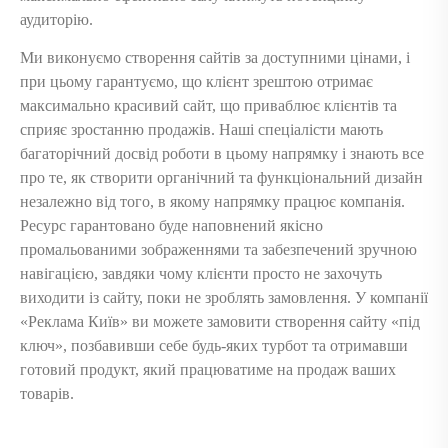
аудиторію.
Ми виконуємо створення сайтів за доступними цінами, і
при цьому гарантуємо, що клієнт зрештою отримає
максимально красивий сайт, що приваблює клієнтів та
сприяє зростанню продажів. Наші спеціалісти мають
багаторічний досвід роботи в цьому напрямку і знають все
про те, як створити органічний та функціональний дизайн
незалежно від того, в якому напрямку працює компанія.
Ресурс гарантовано буде наповнений якісно
промальованими зображеннями та забезпечений зручною
навігацією, завдяки чому клієнти просто не захочуть
виходити із сайту, поки не зроблять замовлення. У компанії
«Реклама Київ» ви можете замовити створення сайту «під
ключ», позбавивши себе будь-яких турбот та отримавши
готовий продукт, який працюватиме на продаж ваших
товарів.