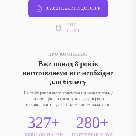
ЗАВАНТАЖИТИ ДОГОВІР
PDF
0.7MB
ПРО КОМПАНІЮ
Вже понад 8 років
виготовляємо все необхідне
для бізнесу
На сайті рекламного агентства ми надали повну
інформацію про кожну послугу окремо:
що вона має на увазі і яким чином надається.
327+
280+
ВИВІСОК НА РІК
ПАРТНЕРІВ У ЗМІ