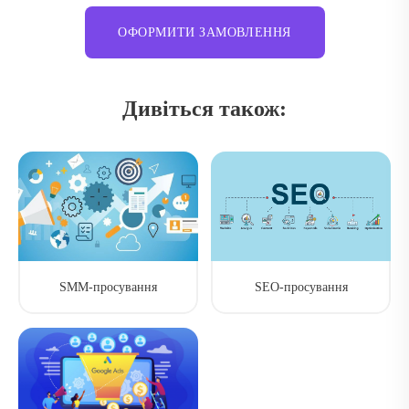
ОФОРМИТИ ЗАМОВЛЕННЯ
Дивіться також:
SММ-просування
SEO-просування