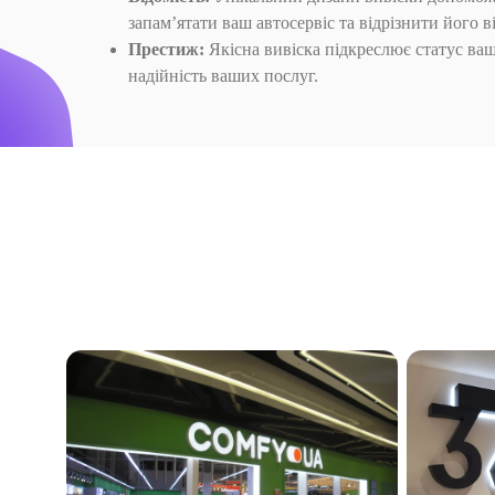
запам’ятати ваш автосервіс та відрізнити його в
Престиж:
Якісна вивіска підкреслює статус ваш
надійність ваших послуг.