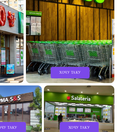
ХОЧУ ТАКУ
ОЧУ ТАКУ
ХОЧУ ТАКУ