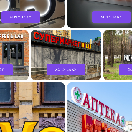
ХОЧУ ТАКУ
ХОЧУ ТАКУ
КУ
ХОЧУ ТАКУ
Х