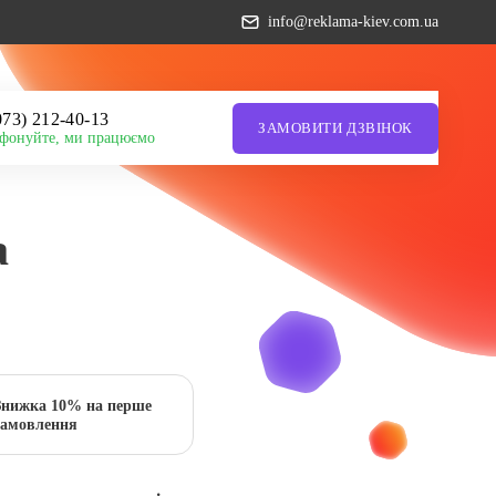
info@reklama-kiev.com.ua
073) 212-40-13
ЗАМОВИТИ ДЗВІНОК
фонуйте, ми працюємо
а
Знижка 10% на перше
замовлення