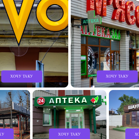
ХОЧУ ТАКУ
ХОЧУ ТАКУ
КУ
ХОЧУ ТАКУ
Х