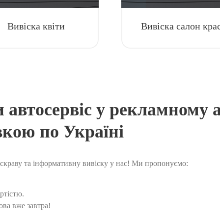
Вивіска квіти
Вивіска салон кра
 автосервіс у рекламному 
вкою по Україні
скраву та інформативну вивіску у нас! Ми пропонуємо:
ртістю.
ва вже завтра!