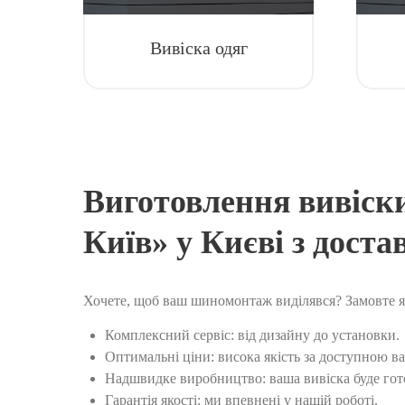
Вивіска одяг
Виготовлення вивіски
Київ» у Києві з доста
Хочете, щоб ваш шиномонтаж виділявся? Замовте я
Комплексний сервіс: від дизайну до установки.
Оптимальні ціни: висока якість за доступною ва
Надшвидке виробництво: ваша вивіска буде гото
Гарантія якості: ми впевнені у нашій роботі.