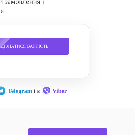
и замовлення і
ня
ДІЗНАТИСЯ ВАРТІСТЬ
Telegram
і в
Viber