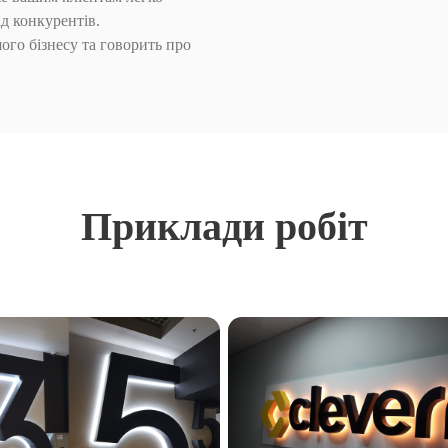
ід конкурентів.
ого бізнесу та говорить про
Приклади робіт