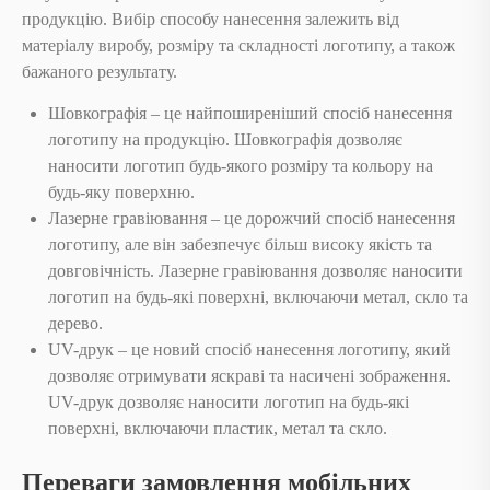
продукцію. Вибір способу нанесення залежить від
матеріалу виробу, розміру та складності логотипу, а також
бажаного результату.
Шовкографія – це найпоширеніший спосіб нанесення
логотипу на продукцію. Шовкографія дозволяє
наносити логотип будь-якого розміру та кольору на
будь-яку поверхню.
Лазерне гравіювання – це дорожчий спосіб нанесення
логотипу, але він забезпечує більш високу якість та
довговічність. Лазерне гравіювання дозволяє наносити
логотип на будь-які поверхні, включаючи метал, скло та
дерево.
UV-друк – це новий спосіб нанесення логотипу, який
дозволяє отримувати яскраві та насичені зображення.
UV-друк дозволяє наносити логотип на будь-які
поверхні, включаючи пластик, метал та скло.
Переваги замовлення мобільних