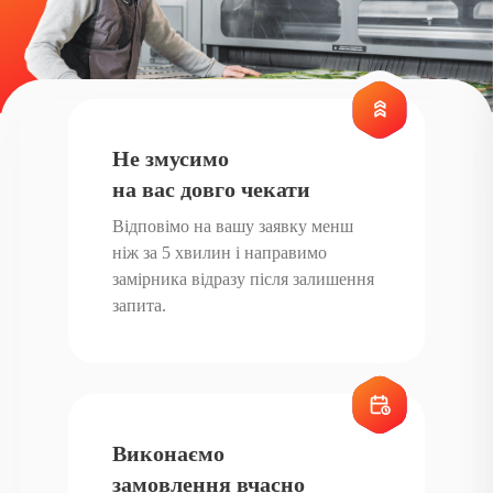
Не змусимо
на вас довго чекати
Відповімо на вашу заявку менш
ніж за 5 хвилин і направимо
замірника відразу після залишення
запита.
Виконаємо
замовлення вчасно