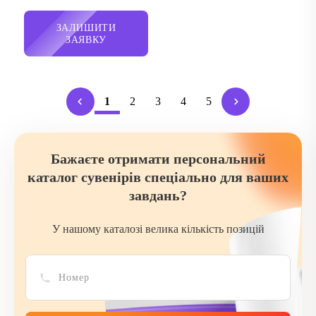
ЗАЛИШИТИ
ЗАЯВКУ
1
2
3
4
5
Бажаєте отримати персональний
каталог сувенірів спеціально для ваших
завдань?
У нашому каталозі велика кількість позицій