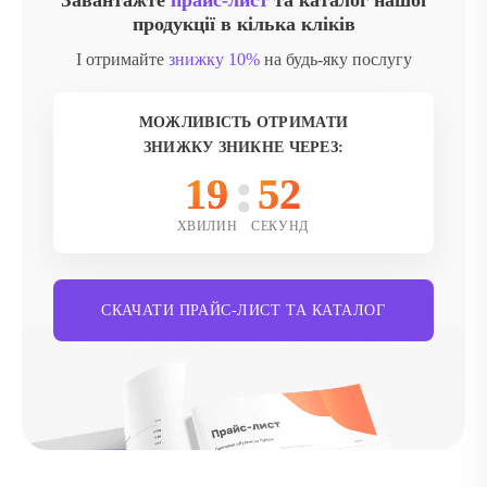
Завантажте
прайс-лист
та каталог нашої
продукції в кілька кліків
І отримайте
знижку 10%
на будь-яку послугу
МОЖЛИВІСТЬ ОТРИМАТИ
ЗНИЖКУ ЗНИКНЕ ЧЕРЕЗ:
19
50
ХВИЛИН
СЕКУНД
СКАЧАТИ ПРАЙС-ЛИСТ ТА КАТАЛОГ