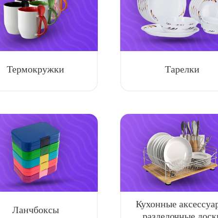
Термокружки
Тарелки
Кухонные аксессуа
Ланчбоксы
разделочные доск