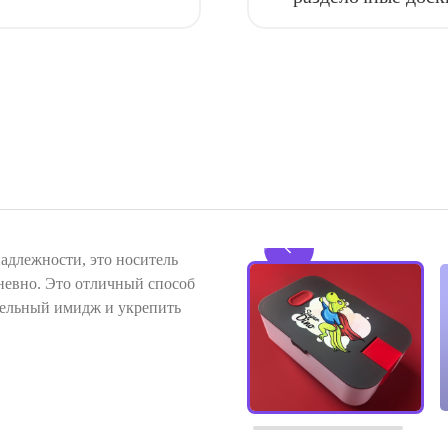
адлежности, это носитель
дневно. Это отличный способ
тельный имидж и укрепить