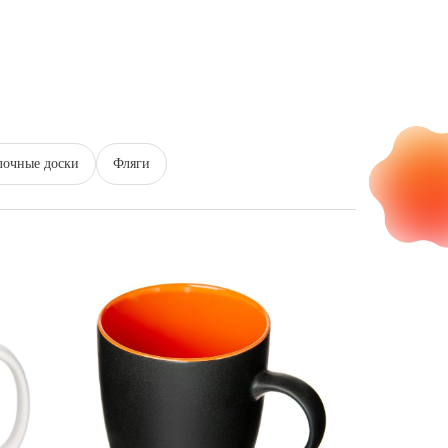
лочные доски
Фляги