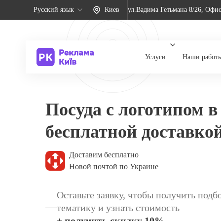
Русский язык
Киев
ул.Вадима Гетьмана 8/26, Офис
Услуги
Наши работ
Посуда с логотипом в
бесплатной доставко
Доставим бесплатно
Новой почтой по Украине
Оставьте заявку, чтобы получить подб
тематику и узнать стоимость
+ получить скидку 10%