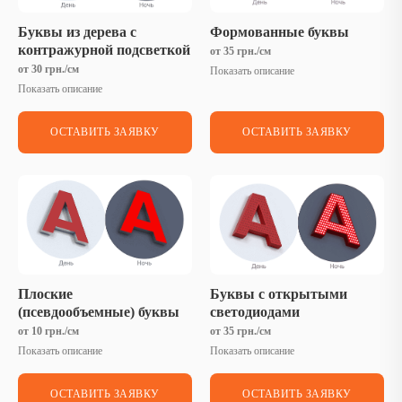
Буквы из дерева с
Формованные буквы
контражурной подсветкой
от 35 грн./см
от 30 грн./см
Показать описание
Показать описание
ОСТАВИТЬ ЗАЯВКУ
ОСТАВИТЬ ЗАЯВКУ
Плоские
Буквы с открытыми
(псевдообъемные) буквы
светодиодами
от 10 грн./см
от 35 грн./см
Показать описание
Показать описание
ОСТАВИТЬ ЗАЯВКУ
ОСТАВИТЬ ЗАЯВКУ