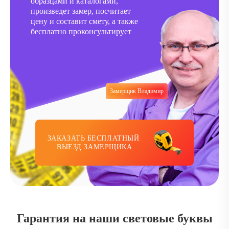
образцами и каталогами,
произведет замер, посчитает
цену и составит смету, а также
бесплатно проконсультирует
Замерщик Владимир
ЗАКАЗАТЬ БЕСПЛАТНЫЙ
ВЫЕЗД ЗАМЕРЩИКА
Гарантия на наши световые буквы