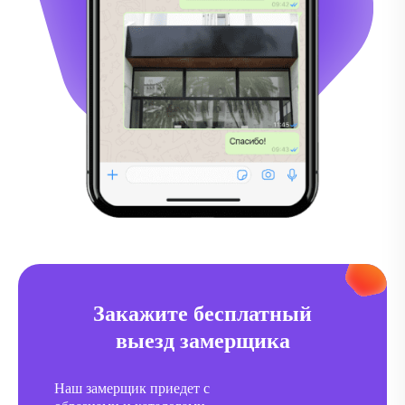
Закажите бесплатный
выезд замерщика
Наш замерщик приедет с