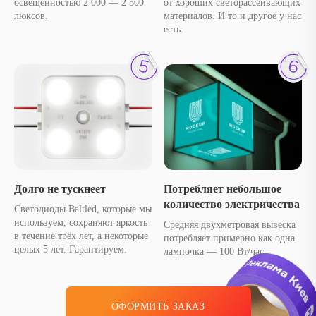
освещенностью 2 000 — 2 500
от хороших светорассеивающих
люксов.
материалов. И то и другое у нас
есть.
Долго не тускнеет
Потребляет небольшое
количество электричества
Светодиоды Baltled, которые мы
используем, сохраняют яркость
Средняя двухметровая вывеска
в течение трёх лет, а некоторые
потребляет примерно как одна
целых 5 лет. Гарантируем.
лампочка — 100 Вт/час
ОФОРМИТЬ ЗАКАЗ