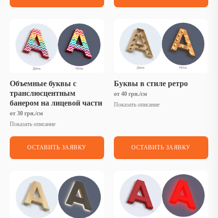
Объемные буквы с
Буквы в стиле ретро
транслюсцентным
от 40 грн./см
банером на лицевой части
Показать описание
от 30 грн./см
Показать описание
ОСТАВИТЬ ЗАЯВКУ
ОСТАВИТЬ ЗАЯВКУ