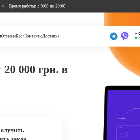
 4
Время работы: c 8:00 до 20:00
+3
ы
Отзывы
Блог
Контакты
Доставка
20 000 грн. в
получить
ить заказ