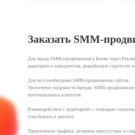
Заказать SMM-продв
Для заказа SMM-продвижения в Киеве через Реклам
аудитории и конкурентов, разработаем стратегию
Для чего необходимо SMM-продвижение сайтов:
Увеличение видимости бренда: SMM-продвижение п
потенциальных клиентов.
Взаимодействие с аудиторией: с помощью социальн
участвовать в диалоге.
Привлечение трафика: активное присутствие в соц