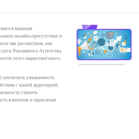
овится важным
ильное онлайн-присутствие и
татье мы рассмотрим, как
услуги Рекламного Агентства
ности этого маркетингового
об увеличить узнаваемость
йствия с вашей аудиторией.
можность строить
ость клиентов и привлекая