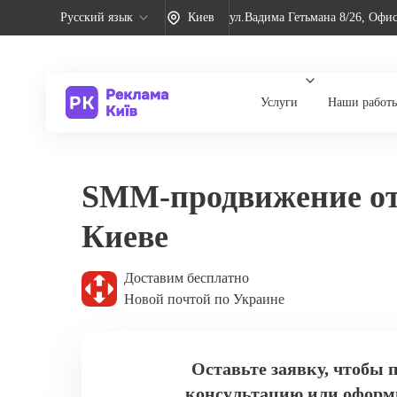
Русский язык
Киев
ул.Вадима Гетьмана 8/26, Офис
Услуги
Наши работ
SММ-продвижение от 
Киеве
Доставим бесплатно
Новой почтой по Украине
Оставьте заявку, чтобы 
консультацию или оформ