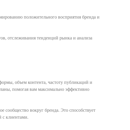
рмированию положительного восприятия бренда и
ов, отслеживания тенденций рынка и анализа
ормы, объем контента, частоту публикаций и
планы, помогая вам максимально эффективно
е сообщество вокруг бренда. Это способствует
 с клиентами.