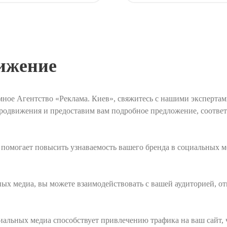
ижение
ное Агентство «Реклама. Киев», свяжитесь с нашими экспертам
 продвижения и предоставим вам подробное предложение, соотве
омогает повысить узнаваемость вашего бренда в социальных м
ых медиа, вы можете взаимодействовать с вашей аудиторией, отв
иальных медиа способствует привлечению трафика на ваш сайт, 