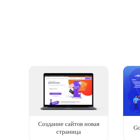
Создание сайтов новая
Go
страница