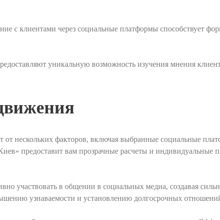
ние с клиентами через социальные платформы способствует фо
редоставляют уникальную возможность изучения мнения клиент
движения
от нескольких факторов, включая выбранные социальные платф
 Киев» предоставит вам прозрачные расчеты и индивидуальные 
о участвовать в общении в социальных медиа, создавая сильно
вышению узнаваемости и установлению долгосрочных отношений