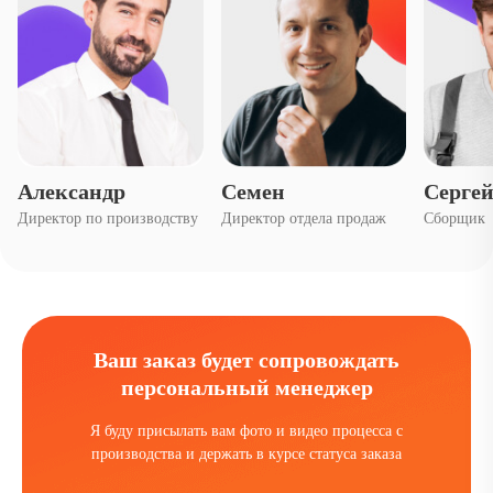
Александр
Семен
Серге
Директор по производству
Директор отдела продаж
Сборщик
Ваш заказ будет сопровождать
персональный менеджер
Я буду присылать вам фото и видео процесса с
производства и держать в курсе статуса заказа