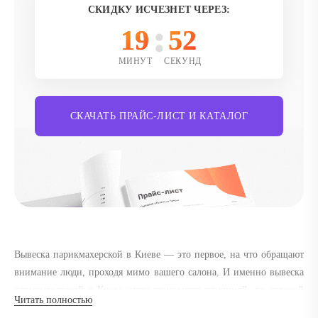
СКИДКУ ИСЧЕЗНЕТ ЧЕРЕЗ:
19
50
МИНУТ
СЕКУНД
СКАЧАТЬ ПРАЙС-ЛИСТ И КАТАЛОГ
Вывеска парикмахерской в Киеве — это первое, на что обращают
внимание люди, проходя мимо вашего салона. И именно вывеска
парикмахерской в Киеве часто становится причиной, по которой
Читать полностью
клиент решает пойти «на стрижку» именно к вам, а не в соседнее