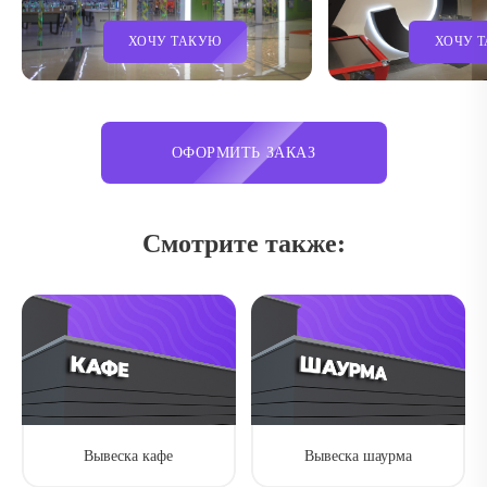
ХОЧУ ТАКУЮ
ХОЧУ 
ОФОРМИТЬ ЗАКАЗ
Смотрите также:
Вывеска кафе
Вывеска шаурма