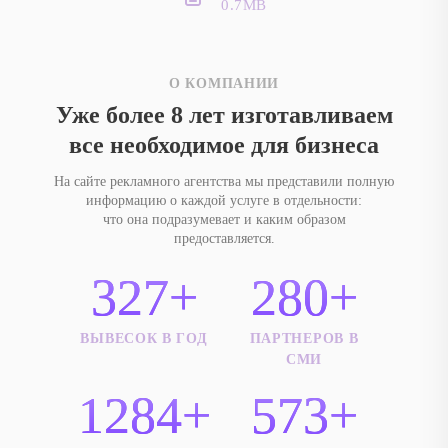
0.7MB
О КОМПАНИИ
Уже более 8 лет изготавливаем
все необходимое для бизнеса
На сайте рекламного агентства мы представили полную
информацию о каждой услуге в отдельности:
что она подразумевает и каким образом
предоставляется.
327+
280+
ВЫВЕСОК В ГОД
ПАРТНЕРОВ В
СМИ
1284+
573+