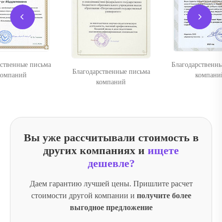
а
Благодарственные письма
Благодарственные письма
компаний
компаний
Вы уже рассчитывали стоимость в
других компаниях и
ищете
дешевле?
Даем гарантию лучшей цены. Пришлите расчет
стоимости другой компании и
получите более
выгодное предложение