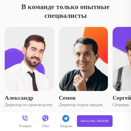
В команде только опытные
специалисты
Александр
Семен
Серге
Директор по производству
Директор отдела продаж
Сборщик
ЗАКАЗАТЬ ЗВОНОК
Телефон
Viber
Telegram