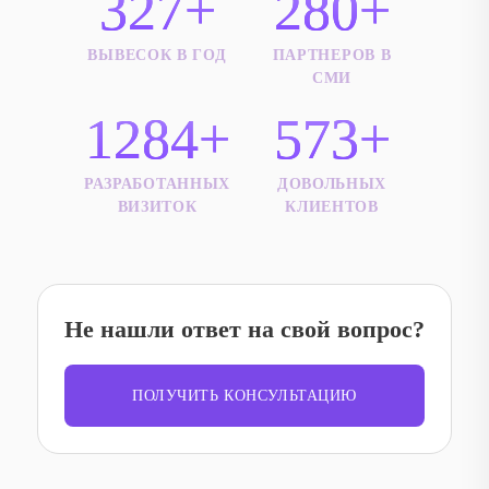
327+
280+
ВЫВЕСОК В ГОД
ПАРТНЕРОВ В
СМИ
1284+
573+
РАЗРАБОТАННЫХ
ДОВОЛЬНЫХ
ВИЗИТОК
КЛИЕНТОВ
Не нашли ответ на свой вопрос?
ПОЛУЧИТЬ КОНСУЛЬТАЦИЮ