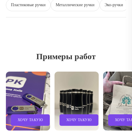
Пластиковые ручки
Металлические ручки
Эко-ручки
Примеры работ
ХОЧУ ТАКУЮ
ХОЧУ ТАКУЮ
ХОЧУ Т